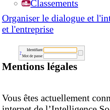
Classements
Organiser le dialogue et l'in
et l'entreprise
Identifiant
?
Mot de passe
Mentions légales
Vous êtes actuellement conne
internet de l’Intelligence So